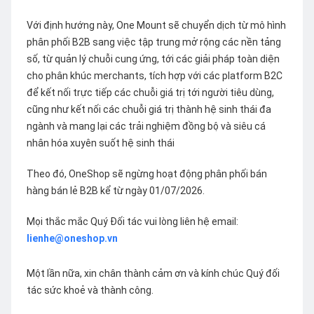
Với định hướng này, One Mount sẽ chuyển dịch từ mô hình
phân phối B2B sang việc tập trung mở rộng các nền tảng
số, từ quản lý chuỗi cung ứng, tới các giải pháp toàn diện
cho phân khúc merchants, tích hợp với các platform B2C
để kết nối trực tiếp các chuỗi giá trị tới người tiêu dùng,
cũng như kết nối các chuỗi giá trị thành hệ sinh thái đa
ngành và mang lại các trải nghiệm đồng bộ và siêu cá
nhân hóa xuyên suốt hệ sinh thái
Theo đó, OneShop sẽ ngừng hoạt động phân phối bán
hàng bán lẻ B2B kể từ ngày 01/07/2026.
Mọi thắc mắc Quý Đối tác vui lòng liên hệ email:
lienhe@oneshop.vn
Một lần nữa, xin chân thành cảm ơn và kính chúc Quý đối
tác sức khoẻ và thành công.