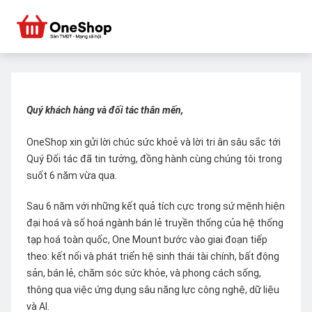
Quý khách hàng và đối tác thân mến,
OneShop xin gửi lời chúc sức khoẻ và lời tri ân sâu sắc tới
Quý Đối tác đã tin tưởng, đồng hành cùng chúng tôi trong
suốt 6 năm vừa qua.
Sau 6 năm với những kết quả tích cực trong sứ mệnh hiện
đại hoá và số hoá ngành bán lẻ truyền thống của hệ thống
tạp hoá toàn quốc, One Mount bước vào giai đoạn tiếp
theo: kết nối và phát triển hệ sinh thái tài chính, bất động
sản, bán lẻ, chăm sóc sức khỏe, và phong cách sống,
thông qua việc ứng dụng sâu năng lực công nghệ, dữ liệu
và AI.