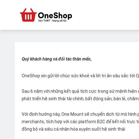
Quý khách hàng và đối tác thân mến,
OneShop xin gửi lời chúc sức khoẻ và lời tri ân sâu sắc tới
Sau 6 năm với những kết quả tích cực trong sứ mệnh hiện đ
phát triển hệ sinh thái tài chính, bất động sản, bán lẻ, ch
Với định hướng này, One Mount sẽ chuyển dịch từ mô hình p
merchants, tích hợp với các platform B2C để kết nối trực tiế
đồng bộ và siêu cá nhân hóa xuyên suốt hệ sinh thái