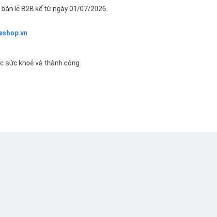
bán lẻ B2B kể từ ngày 01/07/2026.
eshop.vn
ác sức khoẻ và thành công.