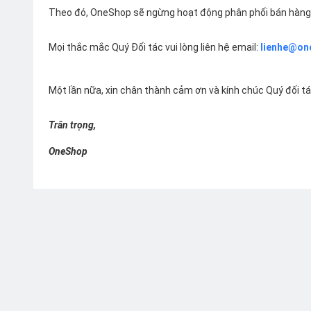
Theo đó, OneShop sẽ ngừng hoạt động phân phối bán hàng 
Mọi thắc mắc Quý Đối tác vui lòng liên hệ email:
lienhe@on
Một lần nữa, xin chân thành cảm ơn và kính chúc Quý đối t
Trân trọng,
OneShop