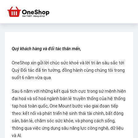
Quý khách hàng và đối tác thân mến,
OneShop xin gửi lời chúc sức khoẻ và lời tri ân sâu sắc tới
Quý Đối tác đã tin tưởng, đồng hành cùng chúng tôi trong
suốt 6 năm vừa qua.
Sau 6 năm với những kết quả tích cực trong sứ mệnh hiện
đại hoá và số hoá ngành bán lẻ truyền thống của hệ thống
tạp hoá toàn quốc, One Mount bước vào giai đoạn tiếp
theo: kết nối và phát triển hệ sinh thái tài chính, bất động
sản, bán lẻ, chăm sóc sức khỏe, và phong cách sống,
thông qua việc ứng dụng sâu năng lực công nghệ, dữ liệu
và AI.