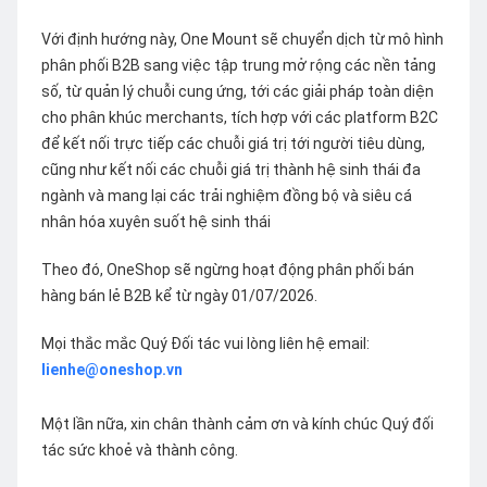
Với định hướng này, One Mount sẽ chuyển dịch từ mô hình
phân phối B2B sang việc tập trung mở rộng các nền tảng
số, từ quản lý chuỗi cung ứng, tới các giải pháp toàn diện
cho phân khúc merchants, tích hợp với các platform B2C
để kết nối trực tiếp các chuỗi giá trị tới người tiêu dùng,
cũng như kết nối các chuỗi giá trị thành hệ sinh thái đa
ngành và mang lại các trải nghiệm đồng bộ và siêu cá
nhân hóa xuyên suốt hệ sinh thái
Theo đó, OneShop sẽ ngừng hoạt động phân phối bán
hàng bán lẻ B2B kể từ ngày 01/07/2026.
Mọi thắc mắc Quý Đối tác vui lòng liên hệ email:
lienhe@oneshop.vn
Một lần nữa, xin chân thành cảm ơn và kính chúc Quý đối
tác sức khoẻ và thành công.