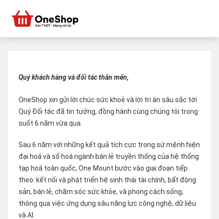
Quý khách hàng và đối tác thân mến,
OneShop xin gửi lời chúc sức khoẻ và lời tri ân sâu sắc tới
Quý Đối tác đã tin tưởng, đồng hành cùng chúng tôi trong
suốt 6 năm vừa qua.
Sau 6 năm với những kết quả tích cực trong sứ mệnh hiện
đại hoá và số hoá ngành bán lẻ truyền thống của hệ thống
tạp hoá toàn quốc, One Mount bước vào giai đoạn tiếp
theo: kết nối và phát triển hệ sinh thái tài chính, bất động
sản, bán lẻ, chăm sóc sức khỏe, và phong cách sống,
thông qua việc ứng dụng sâu năng lực công nghệ, dữ liệu
và AI.