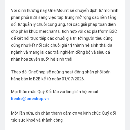
Với định hướng này, One Mount sẽ chuyển dịch từ mô hình
phân phối B2B sang việc tập trung mở rộng các nền tảng
số, từ quản lý chuỗi cung ứng, tới các giải pháp toàn diện
cho phân khúc merchants, tích hợp với các platform B2C
để kết nối trực tiếp các chuỗi giá trị tới người tiêu dùng,
cũng như kết nối các chuỗi giá trị thành hệ sinh thái đa
ngành và mang lại các trải nghiệm đồng bộ và siêu cá
nhân hóa xuyên suốt hệ sinh thái
Theo đó, OneShop sẽ ngừng hoạt động phân phối bán
hàng bán lẻ B2B kể từ ngày 01/07/2026.
Mọi thắc mắc Quý Đối tác vui lòng liên hệ email:
lienhe@oneshop.vn
Một lần nữa, xin chân thành cảm ơn và kính chúc Quý đối
tác sức khoẻ và thành công.