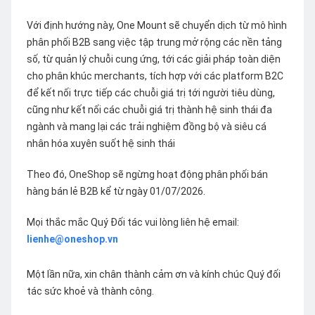
Với định hướng này, One Mount sẽ chuyển dịch từ mô hình
phân phối B2B sang việc tập trung mở rộng các nền tảng
số, từ quản lý chuỗi cung ứng, tới các giải pháp toàn diện
cho phân khúc merchants, tích hợp với các platform B2C
để kết nối trực tiếp các chuỗi giá trị tới người tiêu dùng,
cũng như kết nối các chuỗi giá trị thành hệ sinh thái đa
ngành và mang lại các trải nghiệm đồng bộ và siêu cá
nhân hóa xuyên suốt hệ sinh thái
Theo đó, OneShop sẽ ngừng hoạt động phân phối bán
hàng bán lẻ B2B kể từ ngày 01/07/2026.
Mọi thắc mắc Quý Đối tác vui lòng liên hệ email:
lienhe@oneshop.vn
Một lần nữa, xin chân thành cảm ơn và kính chúc Quý đối
tác sức khoẻ và thành công.