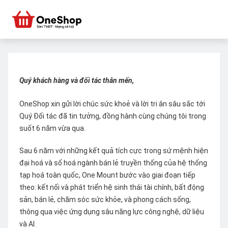
Quý khách hàng và đối tác thân mến,
OneShop xin gửi lời chúc sức khoẻ và lời tri ân sâu sắc tới
Quý Đối tác đã tin tưởng, đồng hành cùng chúng tôi trong
suốt 6 năm vừa qua.
Sau 6 năm với những kết quả tích cực trong sứ mệnh hiện
đại hoá và số hoá ngành bán lẻ truyền thống của hệ thống
tạp hoá toàn quốc, One Mount bước vào giai đoạn tiếp
theo: kết nối và phát triển hệ sinh thái tài chính, bất động
sản, bán lẻ, chăm sóc sức khỏe, và phong cách sống,
thông qua việc ứng dụng sâu năng lực công nghệ, dữ liệu
và AI.