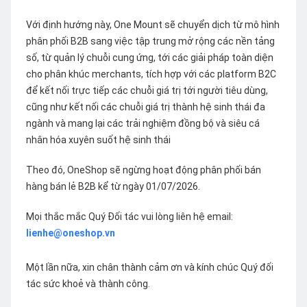
Với định hướng này, One Mount sẽ chuyển dịch từ mô hình
phân phối B2B sang việc tập trung mở rộng các nền tảng
số, từ quản lý chuỗi cung ứng, tới các giải pháp toàn diện
cho phân khúc merchants, tích hợp với các platform B2C
để kết nối trực tiếp các chuỗi giá trị tới người tiêu dùng,
cũng như kết nối các chuỗi giá trị thành hệ sinh thái đa
ngành và mang lại các trải nghiệm đồng bộ và siêu cá
nhân hóa xuyên suốt hệ sinh thái
Theo đó, OneShop sẽ ngừng hoạt động phân phối bán
hàng bán lẻ B2B kể từ ngày 01/07/2026.
Mọi thắc mắc Quý Đối tác vui lòng liên hệ email:
lienhe@oneshop.vn
Một lần nữa, xin chân thành cảm ơn và kính chúc Quý đối
tác sức khoẻ và thành công.