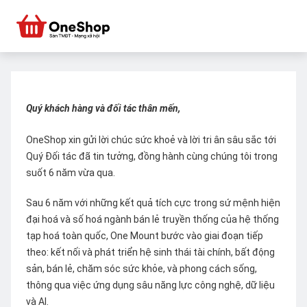
Quý khách hàng và đối tác thân mến,
OneShop xin gửi lời chúc sức khoẻ và lời tri ân sâu sắc tới
Quý Đối tác đã tin tưởng, đồng hành cùng chúng tôi trong
suốt 6 năm vừa qua.
Sau 6 năm với những kết quả tích cực trong sứ mệnh hiện
đại hoá và số hoá ngành bán lẻ truyền thống của hệ thống
tạp hoá toàn quốc, One Mount bước vào giai đoạn tiếp
theo: kết nối và phát triển hệ sinh thái tài chính, bất động
sản, bán lẻ, chăm sóc sức khỏe, và phong cách sống,
thông qua việc ứng dụng sâu năng lực công nghệ, dữ liệu
và AI.