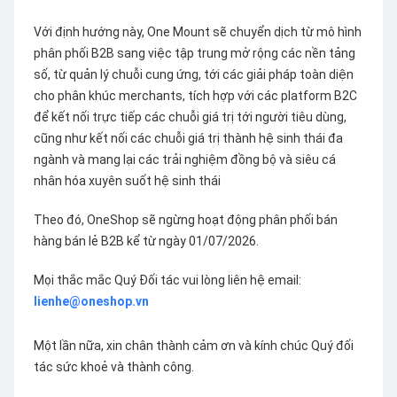
Với định hướng này, One Mount sẽ chuyển dịch từ mô hình
phân phối B2B sang việc tập trung mở rộng các nền tảng
số, từ quản lý chuỗi cung ứng, tới các giải pháp toàn diện
cho phân khúc merchants, tích hợp với các platform B2C
để kết nối trực tiếp các chuỗi giá trị tới người tiêu dùng,
cũng như kết nối các chuỗi giá trị thành hệ sinh thái đa
ngành và mang lại các trải nghiệm đồng bộ và siêu cá
nhân hóa xuyên suốt hệ sinh thái
Theo đó, OneShop sẽ ngừng hoạt động phân phối bán
hàng bán lẻ B2B kể từ ngày 01/07/2026.
Mọi thắc mắc Quý Đối tác vui lòng liên hệ email:
lienhe@oneshop.vn
Một lần nữa, xin chân thành cảm ơn và kính chúc Quý đối
tác sức khoẻ và thành công.