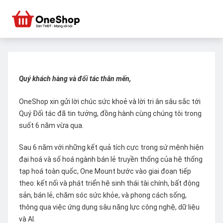
Quý khách hàng và đối tác thân mến,
OneShop xin gửi lời chúc sức khoẻ và lời tri ân sâu sắc tới
Quý Đối tác đã tin tưởng, đồng hành cùng chúng tôi trong
suốt 6 năm vừa qua.
Sau 6 năm với những kết quả tích cực trong sứ mệnh hiện
đại hoá và số hoá ngành bán lẻ truyền thống của hệ thống
tạp hoá toàn quốc, One Mount bước vào giai đoạn tiếp
theo: kết nối và phát triển hệ sinh thái tài chính, bất động
sản, bán lẻ, chăm sóc sức khỏe, và phong cách sống,
thông qua việc ứng dụng sâu năng lực công nghệ, dữ liệu
và AI.