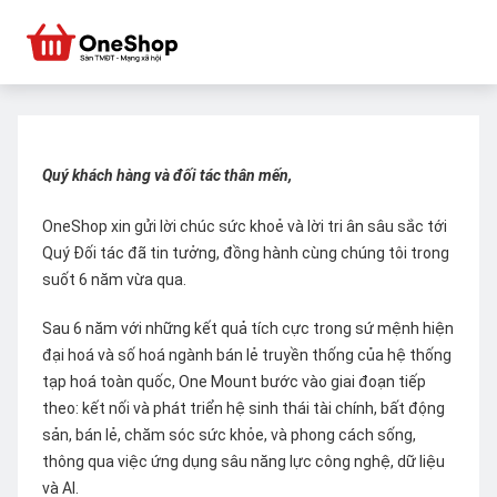
Quý khách hàng và đối tác thân mến,
OneShop xin gửi lời chúc sức khoẻ và lời tri ân sâu sắc tới
Quý Đối tác đã tin tưởng, đồng hành cùng chúng tôi trong
suốt 6 năm vừa qua.
Sau 6 năm với những kết quả tích cực trong sứ mệnh hiện
đại hoá và số hoá ngành bán lẻ truyền thống của hệ thống
tạp hoá toàn quốc, One Mount bước vào giai đoạn tiếp
theo: kết nối và phát triển hệ sinh thái tài chính, bất động
sản, bán lẻ, chăm sóc sức khỏe, và phong cách sống,
thông qua việc ứng dụng sâu năng lực công nghệ, dữ liệu
và AI.