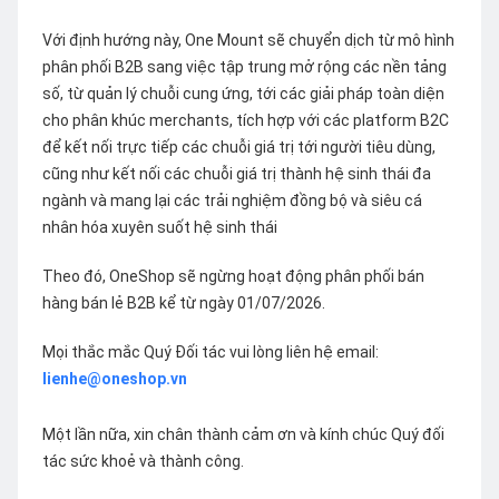
Với định hướng này, One Mount sẽ chuyển dịch từ mô hình
phân phối B2B sang việc tập trung mở rộng các nền tảng
số, từ quản lý chuỗi cung ứng, tới các giải pháp toàn diện
cho phân khúc merchants, tích hợp với các platform B2C
để kết nối trực tiếp các chuỗi giá trị tới người tiêu dùng,
cũng như kết nối các chuỗi giá trị thành hệ sinh thái đa
ngành và mang lại các trải nghiệm đồng bộ và siêu cá
nhân hóa xuyên suốt hệ sinh thái
Theo đó, OneShop sẽ ngừng hoạt động phân phối bán
hàng bán lẻ B2B kể từ ngày 01/07/2026.
Mọi thắc mắc Quý Đối tác vui lòng liên hệ email:
lienhe@oneshop.vn
Một lần nữa, xin chân thành cảm ơn và kính chúc Quý đối
tác sức khoẻ và thành công.