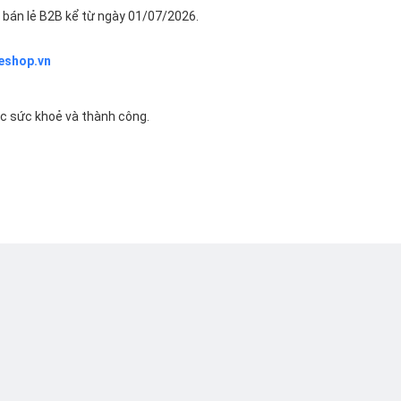
bán lẻ B2B kể từ ngày 01/07/2026.
eshop.vn
ác sức khoẻ và thành công.