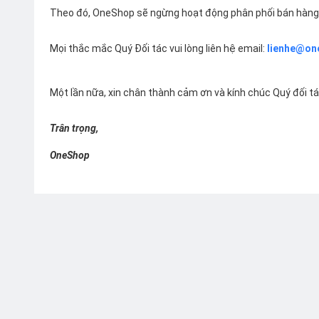
Theo đó, OneShop sẽ ngừng hoạt động phân phối bán hàng 
Mọi thắc mắc Quý Đối tác vui lòng liên hệ email:
lienhe@on
Một lần nữa, xin chân thành cảm ơn và kính chúc Quý đối t
Trân trọng,
OneShop