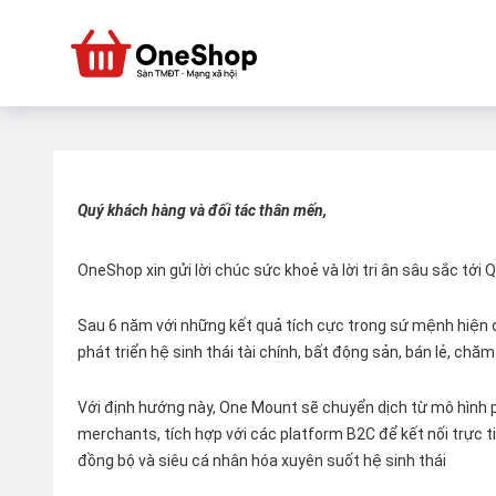
Quý khách hàng và đối tác thân mến,
OneShop xin gửi lời chúc sức khoẻ và lời tri ân sâu sắc tới
Sau 6 năm với những kết quả tích cực trong sứ mệnh hiện đ
phát triển hệ sinh thái tài chính, bất động sản, bán lẻ, ch
Với định hướng này, One Mount sẽ chuyển dịch từ mô hình p
merchants, tích hợp với các platform B2C để kết nối trực tiế
đồng bộ và siêu cá nhân hóa xuyên suốt hệ sinh thái