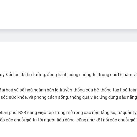
 Quý Đối tác đã tin tưởng, đồng hành cùng chúng tôi trong suốt 6 năm v
ại hoá và số hoá ngành bán lẻ truyền thống của hệ thống tạp hoá toàn 
ăm sóc sức khỏe, và phong cách sống, thông qua việc ứng dụng sâu năng 
hân phối B2B sang việc tập trung mở rộng các nền tảng số, từ quản lý 
p các chuỗi giá trị tới người tiêu dùng, cũng như kết nối các chuỗi giá