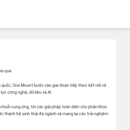
ừa qua.
quốc, One Mount bước vào giai đoạn tiếp theo: kết nối và
lực công nghệ, dữ liệu và AI.
chuỗi cung ứng, tới các giải pháp toàn diện cho phân khúc
 trị thành hệ sinh thái đa ngành và mang lại các trải nghiệm