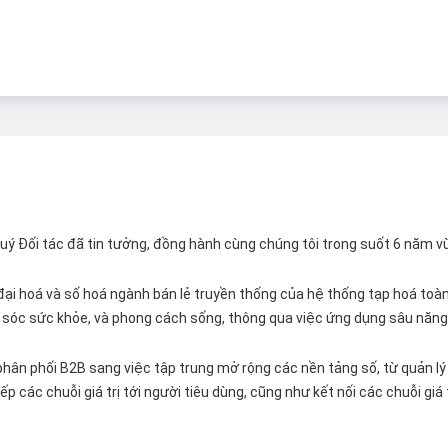
 Quý Đối tác đã tin tưởng, đồng hành cùng chúng tôi trong suốt 6 năm v
ại hoá và số hoá ngành bán lẻ truyền thống của hệ thống tạp hoá toàn 
ăm sóc sức khỏe, và phong cách sống, thông qua việc ứng dụng sâu năng 
hân phối B2B sang việc tập trung mở rộng các nền tảng số, từ quản lý 
p các chuỗi giá trị tới người tiêu dùng, cũng như kết nối các chuỗi giá