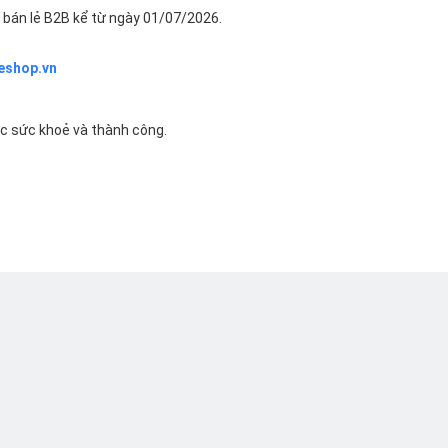
bán lẻ B2B kể từ ngày 01/07/2026.
eshop.vn
ác sức khoẻ và thành công.