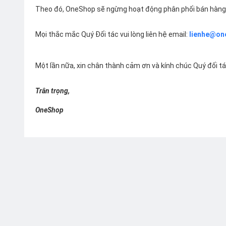
Theo đó, OneShop sẽ ngừng hoạt động phân phối bán hàng 
Mọi thắc mắc Quý Đối tác vui lòng liên hệ email:
lienhe@on
Một lần nữa, xin chân thành cảm ơn và kính chúc Quý đối t
Trân trọng,
OneShop