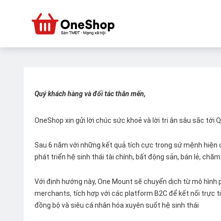
Quý khách hàng và đối tác thân mến,
OneShop xin gửi lời chúc sức khoẻ và lời tri ân sâu sắc tới
Sau 6 năm với những kết quả tích cực trong sứ mệnh hiện đ
phát triển hệ sinh thái tài chính, bất động sản, bán lẻ, ch
Với định hướng này, One Mount sẽ chuyển dịch từ mô hình p
merchants, tích hợp với các platform B2C để kết nối trực tiế
đồng bộ và siêu cá nhân hóa xuyên suốt hệ sinh thái