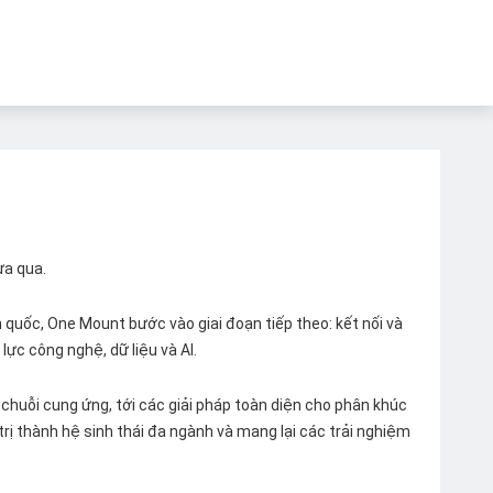
ừa qua.
quốc, One Mount bước vào giai đoạn tiếp theo: kết nối và
lực công nghệ, dữ liệu và AI.
chuỗi cung ứng, tới các giải pháp toàn diện cho phân khúc
 trị thành hệ sinh thái đa ngành và mang lại các trải nghiệm