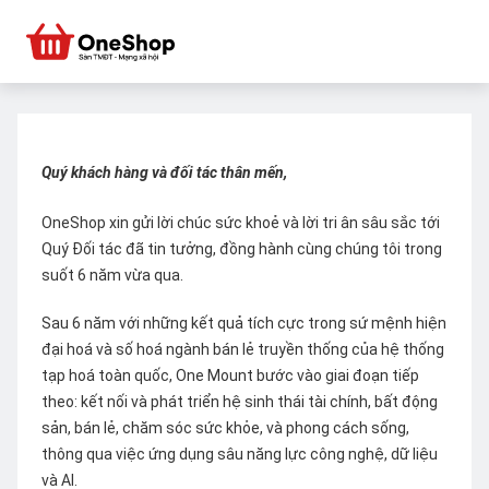
Quý khách hàng và đối tác thân mến,
OneShop xin gửi lời chúc sức khoẻ và lời tri ân sâu sắc tới
Quý Đối tác đã tin tưởng, đồng hành cùng chúng tôi trong
suốt 6 năm vừa qua.
Sau 6 năm với những kết quả tích cực trong sứ mệnh hiện
đại hoá và số hoá ngành bán lẻ truyền thống của hệ thống
tạp hoá toàn quốc, One Mount bước vào giai đoạn tiếp
theo: kết nối và phát triển hệ sinh thái tài chính, bất động
sản, bán lẻ, chăm sóc sức khỏe, và phong cách sống,
thông qua việc ứng dụng sâu năng lực công nghệ, dữ liệu
và AI.