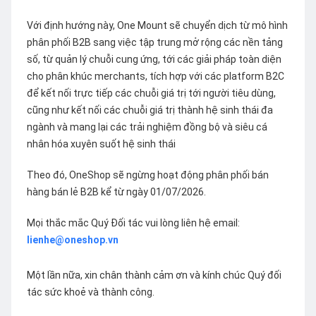
Với định hướng này, One Mount sẽ chuyển dịch từ mô hình
phân phối B2B sang việc tập trung mở rộng các nền tảng
số, từ quản lý chuỗi cung ứng, tới các giải pháp toàn diện
cho phân khúc merchants, tích hợp với các platform B2C
để kết nối trực tiếp các chuỗi giá trị tới người tiêu dùng,
cũng như kết nối các chuỗi giá trị thành hệ sinh thái đa
ngành và mang lại các trải nghiệm đồng bộ và siêu cá
nhân hóa xuyên suốt hệ sinh thái
Theo đó, OneShop sẽ ngừng hoạt động phân phối bán
hàng bán lẻ B2B kể từ ngày 01/07/2026.
Mọi thắc mắc Quý Đối tác vui lòng liên hệ email:
lienhe@oneshop.vn
Một lần nữa, xin chân thành cảm ơn và kính chúc Quý đối
tác sức khoẻ và thành công.