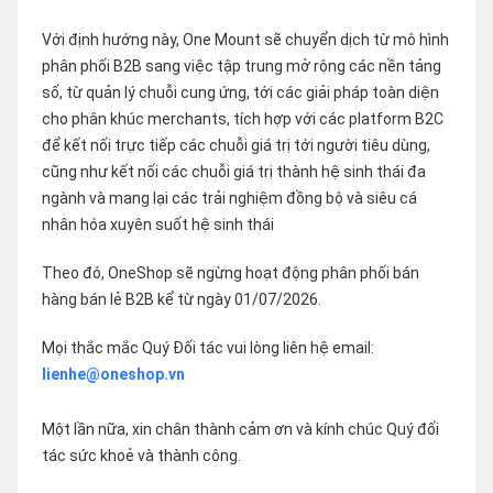
Với định hướng này, One Mount sẽ chuyển dịch từ mô hình
phân phối B2B sang việc tập trung mở rộng các nền tảng
số, từ quản lý chuỗi cung ứng, tới các giải pháp toàn diện
cho phân khúc merchants, tích hợp với các platform B2C
để kết nối trực tiếp các chuỗi giá trị tới người tiêu dùng,
cũng như kết nối các chuỗi giá trị thành hệ sinh thái đa
ngành và mang lại các trải nghiệm đồng bộ và siêu cá
nhân hóa xuyên suốt hệ sinh thái
Theo đó, OneShop sẽ ngừng hoạt động phân phối bán
hàng bán lẻ B2B kể từ ngày 01/07/2026.
Mọi thắc mắc Quý Đối tác vui lòng liên hệ email:
lienhe@oneshop.vn
Một lần nữa, xin chân thành cảm ơn và kính chúc Quý đối
tác sức khoẻ và thành công.