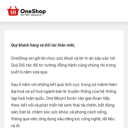
Quý khách hàng và đối tác thân mến,
OneShop xin gửi lời chúc sức khoẻ và lời tri ân sâu sắc tới
Quý Đối tác đã tin tưởng, đồng hành cùng chúng tôi trong
suốt 6 năm vừa qua.
Sau 6 năm với những kết quả tích cực trong sứ mệnh hiện
đại hoá và số hoá ngành bán lẻ truyền thống của hệ thống
tạp hoá toàn quốc, One Mount bước vào giai đoạn tiếp
theo: kết nối và phát triển hệ sinh thái tài chính, bất động
sản, bán lẻ, chăm sóc sức khỏe, và phong cách sống,
thông qua việc ứng dụng sâu năng lực công nghệ, dữ liệu
và AI.