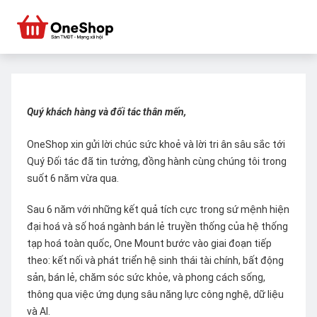
Quý khách hàng và đối tác thân mến,
OneShop xin gửi lời chúc sức khoẻ và lời tri ân sâu sắc tới
Quý Đối tác đã tin tưởng, đồng hành cùng chúng tôi trong
suốt 6 năm vừa qua.
Sau 6 năm với những kết quả tích cực trong sứ mệnh hiện
đại hoá và số hoá ngành bán lẻ truyền thống của hệ thống
tạp hoá toàn quốc, One Mount bước vào giai đoạn tiếp
theo: kết nối và phát triển hệ sinh thái tài chính, bất động
sản, bán lẻ, chăm sóc sức khỏe, và phong cách sống,
thông qua việc ứng dụng sâu năng lực công nghệ, dữ liệu
và AI.