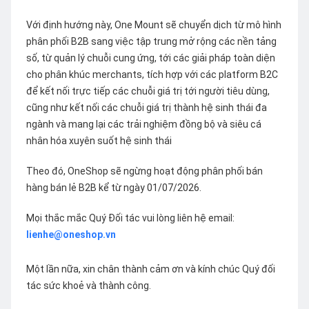
Với định hướng này, One Mount sẽ chuyển dịch từ mô hình
phân phối B2B sang việc tập trung mở rộng các nền tảng
số, từ quản lý chuỗi cung ứng, tới các giải pháp toàn diện
cho phân khúc merchants, tích hợp với các platform B2C
để kết nối trực tiếp các chuỗi giá trị tới người tiêu dùng,
cũng như kết nối các chuỗi giá trị thành hệ sinh thái đa
ngành và mang lại các trải nghiệm đồng bộ và siêu cá
nhân hóa xuyên suốt hệ sinh thái
Theo đó, OneShop sẽ ngừng hoạt động phân phối bán
hàng bán lẻ B2B kể từ ngày 01/07/2026.
Mọi thắc mắc Quý Đối tác vui lòng liên hệ email:
lienhe@oneshop.vn
Một lần nữa, xin chân thành cảm ơn và kính chúc Quý đối
tác sức khoẻ và thành công.