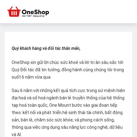
Quý khách hàng và đối tác thân mến,
OneShop xin gửi lời chúc sức khoẻ và lời tri ân sâu sắc tới
Quý Đối tác đã tin tưởng, đồng hành cùng chúng tôi trong
suốt 6 năm vừa qua.
Sau 6 năm với những kết quả tích cực trong sứ mệnh hiện
đại hoá và số hoá ngành bán lẻ truyền thống của hệ thống
tạp hoá toàn quốc, One Mount bước vào giai đoạn tiếp
theo: kết nối và phát triển hệ sinh thái tài chính, bất động
sản, bán lẻ, chăm sóc sức khỏe, và phong cách sống,
thông qua việc ứng dụng sâu năng lực công nghệ, dữ liệu
và AI.