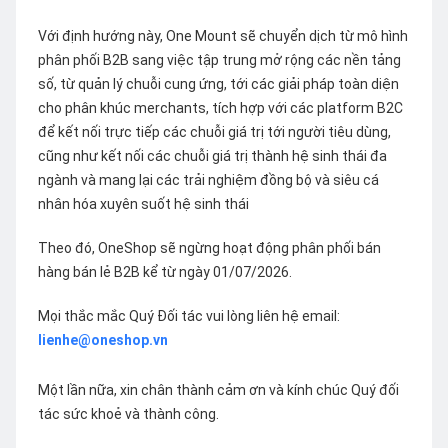
Với định hướng này, One Mount sẽ chuyển dịch từ mô hình
phân phối B2B sang việc tập trung mở rộng các nền tảng
số, từ quản lý chuỗi cung ứng, tới các giải pháp toàn diện
cho phân khúc merchants, tích hợp với các platform B2C
để kết nối trực tiếp các chuỗi giá trị tới người tiêu dùng,
cũng như kết nối các chuỗi giá trị thành hệ sinh thái đa
ngành và mang lại các trải nghiệm đồng bộ và siêu cá
nhân hóa xuyên suốt hệ sinh thái
Theo đó, OneShop sẽ ngừng hoạt động phân phối bán
hàng bán lẻ B2B kể từ ngày 01/07/2026.
Mọi thắc mắc Quý Đối tác vui lòng liên hệ email:
lienhe@oneshop.vn
Một lần nữa, xin chân thành cảm ơn và kính chúc Quý đối
tác sức khoẻ và thành công.