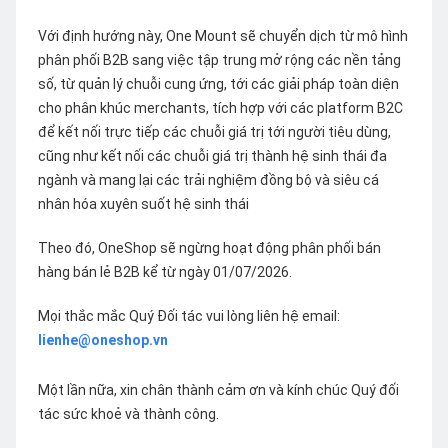
Với định hướng này, One Mount sẽ chuyển dịch từ mô hình
phân phối B2B sang việc tập trung mở rộng các nền tảng
số, từ quản lý chuỗi cung ứng, tới các giải pháp toàn diện
cho phân khúc merchants, tích hợp với các platform B2C
để kết nối trực tiếp các chuỗi giá trị tới người tiêu dùng,
cũng như kết nối các chuỗi giá trị thành hệ sinh thái đa
ngành và mang lại các trải nghiệm đồng bộ và siêu cá
nhân hóa xuyên suốt hệ sinh thái
Theo đó, OneShop sẽ ngừng hoạt động phân phối bán
hàng bán lẻ B2B kể từ ngày 01/07/2026.
Mọi thắc mắc Quý Đối tác vui lòng liên hệ email:
lienhe@oneshop.vn
Một lần nữa, xin chân thành cảm ơn và kính chúc Quý đối
tác sức khoẻ và thành công.