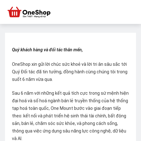
Quý khách hàng và đối tác thân mến,
OneShop xin gửi lời chúc sức khoẻ và lời tri ân sâu sắc tới
Quý Đối tác đã tin tưởng, đồng hành cùng chúng tôi trong
suốt 6 năm vừa qua.
Sau 6 năm với những kết quả tích cực trong sứ mệnh hiện
đại hoá và số hoá ngành bán lẻ truyền thống của hệ thống
tạp hoá toàn quốc, One Mount bước vào giai đoạn tiếp
theo: kết nối và phát triển hệ sinh thái tài chính, bất động
sản, bán lẻ, chăm sóc sức khỏe, và phong cách sống,
thông qua việc ứng dụng sâu năng lực công nghệ, dữ liệu
và AI.