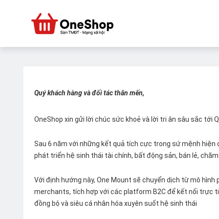
Quý khách hàng và đối tác thân mến,
OneShop xin gửi lời chúc sức khoẻ và lời tri ân sâu sắc tới
Sau 6 năm với những kết quả tích cực trong sứ mệnh hiện đ
phát triển hệ sinh thái tài chính, bất động sản, bán lẻ, ch
Với định hướng này, One Mount sẽ chuyển dịch từ mô hình p
merchants, tích hợp với các platform B2C để kết nối trực tiế
đồng bộ và siêu cá nhân hóa xuyên suốt hệ sinh thái