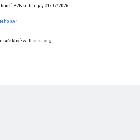
bán lẻ B2B kể từ ngày 01/07/2026.
eshop.vn
ác sức khoẻ và thành công.