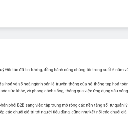
 Quý Đối tác đã tin tưởng, đồng hành cùng chúng tôi trong suốt 6 năm v
ại hoá và số hoá ngành bán lẻ truyền thống của hệ thống tạp hoá toàn 
ăm sóc sức khỏe, và phong cách sống, thông qua việc ứng dụng sâu năng 
hân phối B2B sang việc tập trung mở rộng các nền tảng số, từ quản lý 
p các chuỗi giá trị tới người tiêu dùng, cũng như kết nối các chuỗi giá