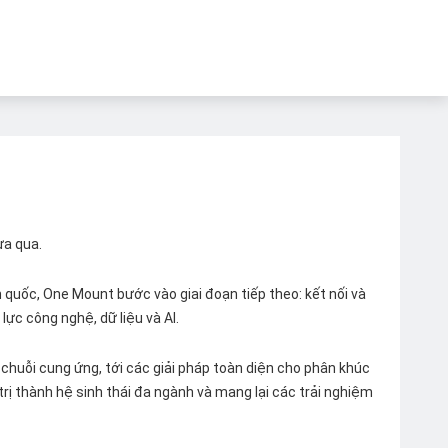
ừa qua.
quốc, One Mount bước vào giai đoạn tiếp theo: kết nối và
lực công nghệ, dữ liệu và AI.
chuỗi cung ứng, tới các giải pháp toàn diện cho phân khúc
 trị thành hệ sinh thái đa ngành và mang lại các trải nghiệm