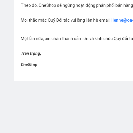
Theo đó, OneShop sẽ ngừng hoạt động phân phối bán hàng 
Mọi thắc mắc Quý Đối tác vui lòng liên hệ email:
lienhe@on
Một lần nữa, xin chân thành cảm ơn và kính chúc Quý đối t
Trân trọng,
OneShop